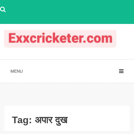
Skip
to
content
MENU
Tag:
अपार दुख