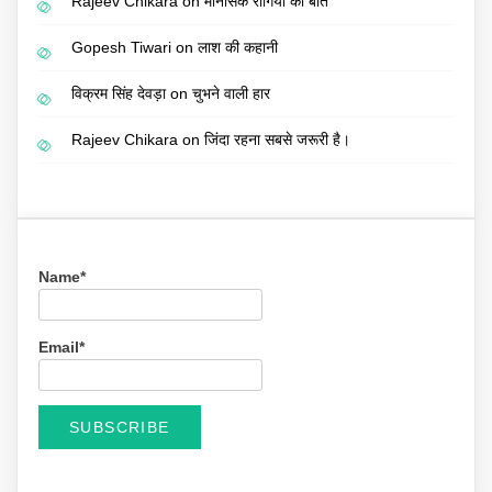
Rajeev Chikara
on
मानसिक रोगियों की बात
Gopesh Tiwari
on
लाश की कहानी
विक्रम सिंह देवड़ा
on
चुभने वाली हार
Rajeev Chikara
on
जिंदा रहना सबसे जरूरी है।
Name*
Email*