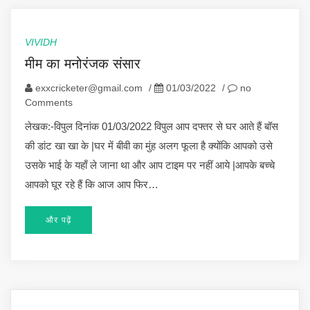
VIVIDH
मीम का मनोरंजक संसार
exxcricketer@gmail.com
/
01/03/2022
/
no
Comments
लेखक:-विपुल दिनांक 01/03/2022 विपुल आप दफ्तर से घर आते हैं बॉस
की डांट खा खा के |घर में बीवी का मुंह अलग फूला है क्योंकि आपको उसे
उसके भाई के यहाँ ले जाना था और आप टाइम पर नहीं आये |आपके बच्चे
आपको घूर रहे हैं कि आज आप फिर…
और पढ़ें