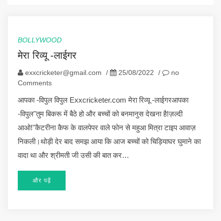
BOLLYWOOD
मेरा रिव्यू -लाईगर
exxcricketer@gmail.com
/
25/08/2022
/
no
Comments
आपका -विपुल विपुल Exxcricketer.com मेरा रिव्यू -लाईगरआपका
-विपुल"तुम बिकरू में बैठे हो और बच्चों को बनमानुस देखना है!ज़ल्दी
आओ!"कैटरीना कैफ के वालपेपर वाले फोन से महुआ मित्रा टाइप आवाज़
निकली।थोड़ी देर बाद समझ आया कि आज बच्चों को चिड़ियाघर घुमाने का
वादा था और श्रीमती जी उसी की बात कर…
और पढ़ें