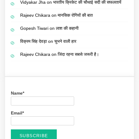
Vidyakar Jha
on
भारतीय क्रिकेट की चौथाई सदी की सफलतायें
Rajeev Chikara
on
मानसिक रोगियों की बात
Gopesh Tiwari
on
लाश की कहानी
विक्रम सिंह देवड़ा
on
चुभने वाली हार
Rajeev Chikara
on
जिंदा रहना सबसे जरूरी है।
Name*
Email*