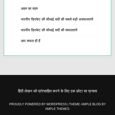
अहम का वहम
भारतीय क्रिकेट की चौथाई सदी की सबसे बड़ी असफलतायें
भारतीय क्रिकेट की चौथाई सदी की सफलतायें
आप सफल ही हैं
हिंदी लेखन को प्रोत्साहित करने के लिए एक छोटा सा प्रयास
PROUDLY POWERED BY WORDPRESS
|
THEME: AMPLE BLOG BY
AMPLE THEMES
.