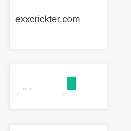
exxcrickter.com