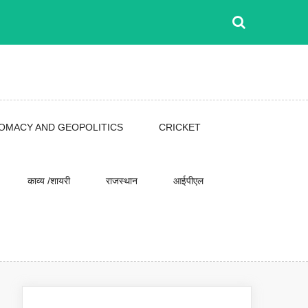
LOMACY AND GEOPOLITICS
CRICKET
काव्य /शायरी
राजस्थान
आईपीएल