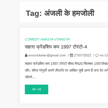
Tag:
अंजली के हमजोली
COMEDY HAASYA VYANGYA
सहारा फ्रेंडशिप कप 1997 टोरंटो-4
exxcricketer@gmail.com
/
27/07/2022
/
no C
सहारा फ्रेंडशिप कप 1997 टोरंटो चौथा मैच20 सितम्बर 1997लेखक
और, सौरव गांगुली अपने लैपटॉप पर आखिर तुम्हें आना है ज़रा देर 
जीतने…
और पढ़ें