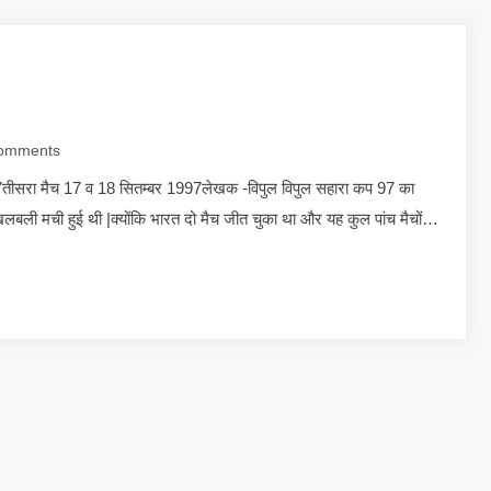
omments
97तीसरा मैच 17 व 18 सितम्बर 1997लेखक -विपुल विपुल सहारा कप 97 का
 खलबली मची हुई थी |क्योंकि भारत दो मैच जीत चुका था और यह कुल पांच मैचों…