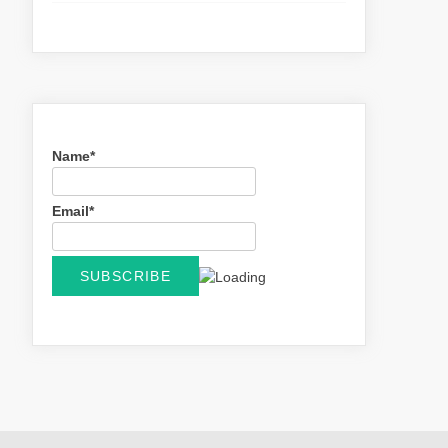
Name*
Email*