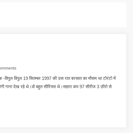
omments
 -विपुल विपुल 19 सितम्बर 1997 की उस रात बरसात का मौसम था टोरंटो में
लगेगी गाना देख रहे थे।वो बहुत सीरियस थे।सहारा कप 97 सीरीज 3 ज़ीरो से