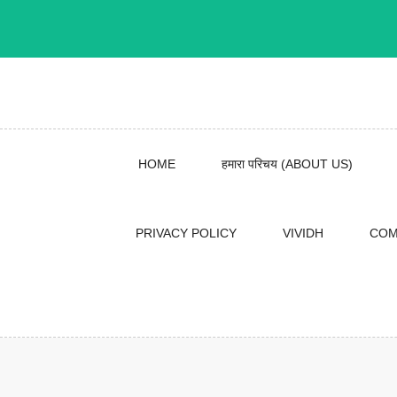
Skip
to
content
HOME
हमारा परिचय (ABOUT US)
PRIVACY POLICY
VIVIDH
COM