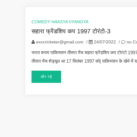
COMEDY HAASYA VYANGYA
सहारा फ्रेंडशिप कप 1997 टोरंटो-3
exxcricketer@gmail.com
/
24/07/2022
/
no C
भारत बनाम पाकिस्तान तीसरा मैच सहारा फ्रेंडशिप कप टोरंटो 19
तीसरा मैच शेड्यूल था 17 सितंबर 1997 को| पाकिस्तान के खेमे में
और पढ़ें