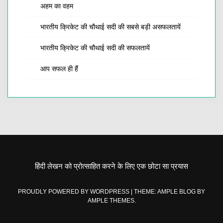
अहम का वहम
भारतीय क्रिकेट की चौथाई सदी की सबसे बड़ी असफलतायें
भारतीय क्रिकेट की चौथाई सदी की सफलतायें
आप सफल ही हैं
हिंदी लेखन को प्रोत्साहित करने के लिए एक छोटा सा प्रयास
PROUDLY POWERED BY WORDPRESS
|
THEME: AMPLE BLOG BY
AMPLE THEMES
.