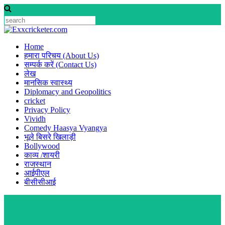
Skip
to
content
Home
हमारा परिचय (About Us)
सम्पर्क करें (Contact Us)
लेख
मानसिक स्वास्थ्य
Diplomacy and Geopolitics
cricket
Privacy Policy
Vividh
Comedy Haasya Vyangya
भूले बिसरे खिलाड़ी
Bollywood
काव्य /शायरी
राजस्थान
आईपीएल
बीसीसीआई